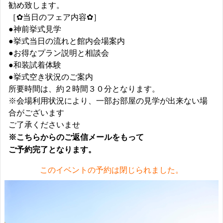
勧め致します。
［✿当日のフェア内容✿］
●神前挙式見学
●挙式当日の流れと館内会場案内
●お得なプラン説明と相談会
●和装試着体験
●挙式空き状況のご案内
所要時間は、約２時間３０分となります。
※会場利用状況により、一部お部屋の見学が出来ない場
合がございます
ご了承くださいませ
※こちらからのご返信メールをもって
ご予約完了となります。
このイベントの予約は閉じられました。