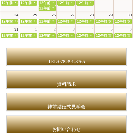
12午前
＊初めてでも安心＊本殿・館内見学＆和婚相談会
12午前
＊初めてでも安心＊本殿・館内見学＆和婚相談会
12午前
＊初めてでも安心＊本殿・館内見学＆和婚相談会
12午前
＊組数限定＊和装花嫁体験＆神前挙式
12午前
＊組数限定＊和装花嫁体験
12午前
＊組数限定＊和装花嫁体験＆神前挙式相談会
24
25
26
27
28
29
30
12午前
＊初めてでも安心＊本殿・館内見学＆和婚相談会
12午前
＊初めてでも安心＊本殿・館内見学＆和婚相談会
12午前
＊組数限定＊和装花嫁体験＆神前挙式相談会
12午前
＊組数限定＊和装花嫁体験＆神前挙式
12午前
＊組数限定＊和装花嫁体験
12午前
衣裳無料試着＆
12午前
衣
31
1
2
3
4
5
6
12午前
＊初めてでも安心＊本殿・館内見学＆和婚相談会
12午前
＊初めてでも安心＊本殿・館内見学＆和婚相談会
12午前
＊組数限定＊和装花嫁体験＆神前挙式相談会
12午前
＊組数限定＊和装花嫁体験＆神前挙式
12午前
＊組数限定＊和装花嫁体験
12午前
衣裳無料試着＆
12午前
衣
TEL:078-391-8765
資料請求
神前結婚式見学会
お問い合わせ