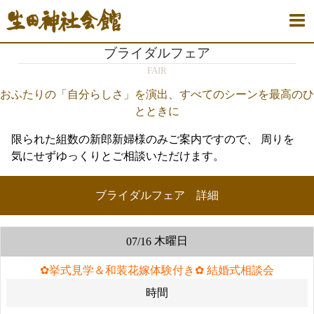
ブライダルフェア
FAIR
おふたりの「自分らしさ」を演出、すべてのシーンを最高のひ
とときに
限られた組数の新郎新婦様のみご案内ですので、
周りを
気にせずゆっくりとご相談いただけます。
ブライダルフェア 詳細
木曜日
07/16
✿挙式見学＆和装花嫁体験付き✿ 結婚式相談会
時間