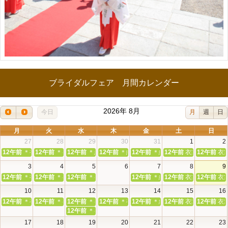
ブライダルフェア 月間カレンダー
2026年 8月
今日
月
週
日
月
火
水
木
金
土
日
27
28
29
30
31
1
2
12午前
＊初めてでも安心＊本殿・館内見学＆和婚相談会
12午前
＊初めてでも安心＊本殿・館内見学＆和婚相談会
12午前
＊組数限定＊和装花嫁体験＆神前挙式相談会
12午前
＊組数限定＊和装花嫁体験＆神前挙式
12午前
＊組数限定＊和装花嫁体験
12午前
衣裳無料試着＆
12午前
衣
3
4
5
6
7
8
9
12午前
＊初めてでも安心＊本殿・館内見学＆和婚相談会
12午前
＊初めてでも安心＊本殿・館内見学＆和婚相談会
12午前
＊初めてでも安心＊本殿・館内見学＆和婚相談会
12午前
＊組数限定＊和装花嫁体験
12午前
衣裳無料試着＆
12午前
衣
10
11
12
13
14
15
16
12午前
＊初めてでも安心＊本殿・館内見学＆和婚相談会
12午前
＊初めてでも安心＊本殿・館内見学＆和婚相談会
12午前
＊初めてでも安心＊本殿・館内見学＆和婚相談会
12午前
＊初めてでも安心＊本殿・館内見学＆
12午前
＊組数限定＊和装花嫁体験
12午前
衣裳無料試着＆
12午前
衣
12午前
＊初めてでも安心＊本殿・館内見学＆和婚相談会
17
18
19
20
21
22
23