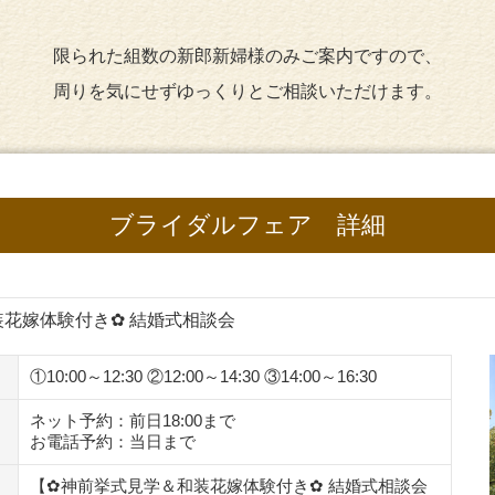
限られた組数の新郎新婦様のみご案内ですので、
周りを気にせずゆっくりとご相談いただけます。
ブライダルフェア 詳細
装花嫁体験付き✿ 結婚式相談会
①10:00～12:30 ②12:00～14:30 ③14:00～16:30
ネット予約：前日18:00まで
お電話予約：当日まで
【✿神前挙式見学＆和装花嫁体験付き✿ 結婚式相談会