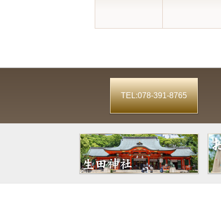
TEL:078-391-8765