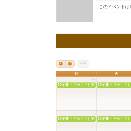
このイベントは
今日
月
火
27
12午前
＊初めてでも安心＊本殿・館内見学＆
12午前
＊初めてでも
3
12午前
＊初めてでも安心＊本殿・館内見学＆
12午前
＊初めてでも