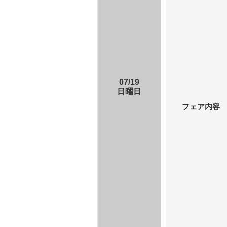
07/19
日曜日
フェア内容