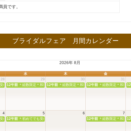
満員です。
ブライダルフェア 月間カレンダー
2026年 8月
水
木
金
28
29
30
31
和婚相談会
安心＊本殿・館内見学＆和婚相談会
12午前
＊組数限定＊和装花嫁体験＆神前挙式相談会
12午前
＊組数限定＊和装花嫁体験＆神前挙式相談会
12午前
＊組数限定＊和装花
1
4
5
6
7
和婚相談会
安心＊本殿・館内見学＆和婚相談会
12午前
＊初めてでも安心＊本殿・館内見学＆和婚相談会
12午前
＊組数限定＊和装花
1