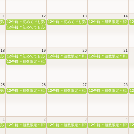
11
12
13
14
和婚相談会
安心＊本殿・館内見学＆和婚相談会
12午前
＊初めてでも安心＊本殿・館内見学＆和婚相談会
12午前
＊初めてでも安心＊本殿・館内見学＆和婚相
12午前
＊組数限定＊和装花
1
12午前
＊初めてでも安心＊本殿・館内見学＆和婚相談会
18
19
20
21
和婚相談会
安心＊本殿・館内見学＆和婚相談会
12午前
＊初めてでも安心＊本殿・館内見学＆和婚相談会
12午前
＊組数限定＊和装花嫁体験＆神前挙式相談会
12午前
＊組数限定＊和装花
12午前
＊組数限定＊和装花嫁体験＆神前挙式相談会
25
26
27
28
和婚相談会
安心＊本殿・館内見学＆和婚相談会
12午前
＊組数限定＊和装花嫁体験＆神前挙式相談会
12午前
＊組数限定＊和装花嫁体験＆神前挙式相談会
12午前
＊組数限定＊和装花
1
1
2
3
4
和婚相談会
安心＊本殿・館内見学＆和婚相談会
12午前
＊組数限定＊和装花嫁体験＆神前挙式相談会
12午前
＊組数限定＊和装花嫁体験＆神前挙式相談会
12午前
＊組数限定＊和装花
1