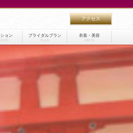
アクセス
ーション
ブライダルプラン
衣装・美容
ATION
PLAN
DRESS