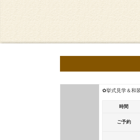
✿挙式見学＆和
時間
ご予約