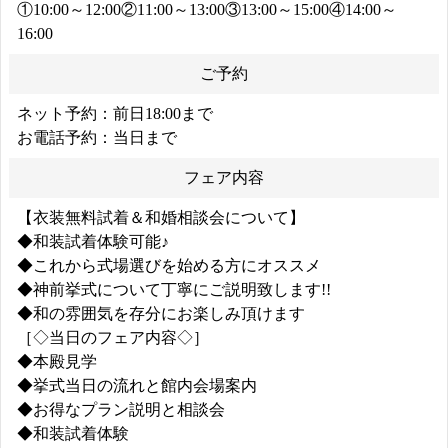
①10:00～12:00②11:00～13:00③13:00～15:00④14:00～
16:00
ご予約
ネット予約：前日18:00まで
お電話予約：当日まで
フェア内容
【衣装無料試着＆和婚相談会について】
◆和装試着体験可能♪
◆これから式場選びを始める方にオススメ
◆神前挙式について丁寧にご説明致します!!
◆和の雰囲気を存分にお楽しみ頂けます
［◇当日のフェア内容◇］
◆本殿見学
◆挙式当日の流れと館内会場案内
◆お得なプラン説明と相談会
◆和装試着体験