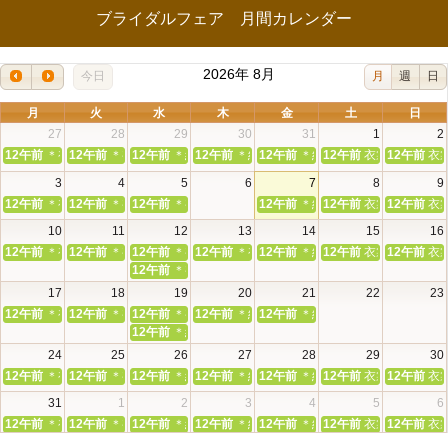
ブライダルフェア 月間カレンダー
2026年 8月
今日
月
週
日
月
火
水
木
金
土
日
27
28
29
30
31
1
2
12午前
＊初めてでも安心＊本殿・館内見学＆和婚相談会
12午前
＊初めてでも安心＊本殿・館内見学＆和婚相談会
12午前
＊組数限定＊和装花嫁体験＆神前挙式相談会
12午前
＊組数限定＊和装花嫁体験＆神前挙式
12午前
＊組数限定＊和装花嫁体験
12午前
衣裳無料試着＆
12午前
衣
3
4
5
6
7
8
9
12午前
＊初めてでも安心＊本殿・館内見学＆和婚相談会
12午前
＊初めてでも安心＊本殿・館内見学＆和婚相談会
12午前
＊初めてでも安心＊本殿・館内見学＆和婚相談会
12午前
＊組数限定＊和装花嫁体験
12午前
衣裳無料試着＆
12午前
衣
10
11
12
13
14
15
16
12午前
＊初めてでも安心＊本殿・館内見学＆和婚相談会
12午前
＊初めてでも安心＊本殿・館内見学＆和婚相談会
12午前
＊初めてでも安心＊本殿・館内見学＆和婚相談会
12午前
＊初めてでも安心＊本殿・館内見学＆
12午前
＊組数限定＊和装花嫁体験
12午前
衣裳無料試着＆
12午前
衣
12午前
＊初めてでも安心＊本殿・館内見学＆和婚相談会
17
18
19
20
21
22
23
12午前
＊初めてでも安心＊本殿・館内見学＆和婚相談会
12午前
＊初めてでも安心＊本殿・館内見学＆和婚相談会
12午前
＊初めてでも安心＊本殿・館内見学＆和婚相談会
12午前
＊組数限定＊和装花嫁体験＆神前挙式
12午前
＊組数限定＊和装花嫁体験
12午前
＊組数限定＊和装花嫁体験＆神前挙式相談会
24
25
26
27
28
29
30
12午前
＊初めてでも安心＊本殿・館内見学＆和婚相談会
12午前
＊初めてでも安心＊本殿・館内見学＆和婚相談会
12午前
＊組数限定＊和装花嫁体験＆神前挙式相談会
12午前
＊組数限定＊和装花嫁体験＆神前挙式
12午前
＊組数限定＊和装花嫁体験
12午前
衣裳無料試着＆
12午前
衣
31
1
2
3
4
5
6
12午前
＊初めてでも安心＊本殿・館内見学＆和婚相談会
12午前
＊初めてでも安心＊本殿・館内見学＆和婚相談会
12午前
＊組数限定＊和装花嫁体験＆神前挙式相談会
12午前
＊組数限定＊和装花嫁体験＆神前挙式
12午前
＊組数限定＊和装花嫁体験
12午前
衣裳無料試着＆
12午前
衣