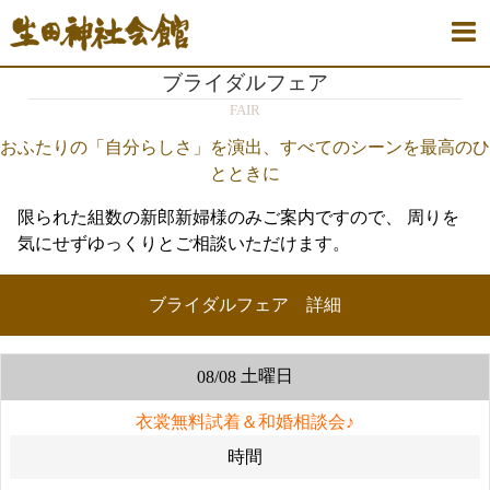
ブライダルフェア
FAIR
おふたりの「自分らしさ」を演出、すべてのシーンを最高のひ
とときに
限られた組数の新郎新婦様のみご案内ですので、
周りを
気にせずゆっくりとご相談いただけます。
ブライダルフェア 詳細
土曜日
08/08
衣裳無料試着＆和婚相談会♪
時間